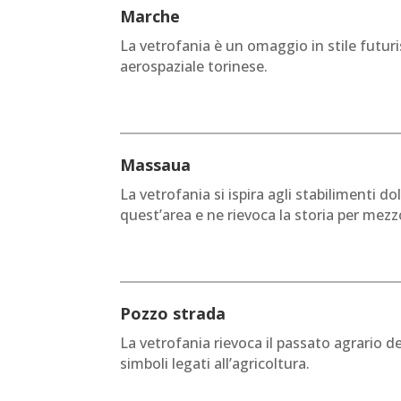
Marche
La vetrofania è un omaggio in stile futuri
aerospaziale torinese.
Massaua
La vetrofania si ispira agli stabilimenti d
quest’area e ne rievoca la storia per mezz
Pozzo strada
La vetrofania rievoca il passato agrario de
simboli legati all’agricoltura.