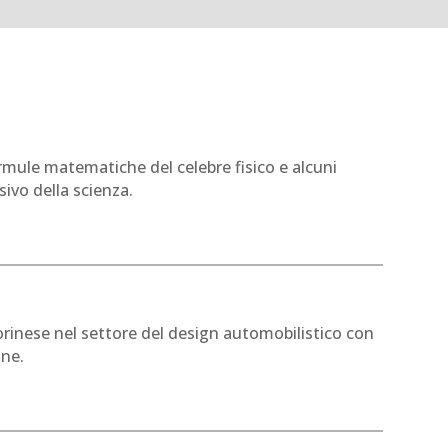
ormule matematiche del celebre fisico e alcuni
sivo della scienza.
torinese nel settore del design automobilistico con
one.