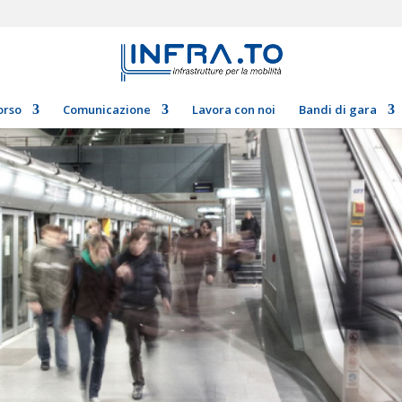
orso
Comunicazione
Lavora con noi
Bandi di gara