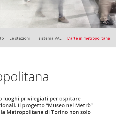
ato
Le stazioni
Il sistema VAL
L’arte in metropolitana
opolitana
luoghi privilegiati per ospitare
ionali. Il progetto “Museo nel Metrò”
lla Metropolitana di Torino non solo