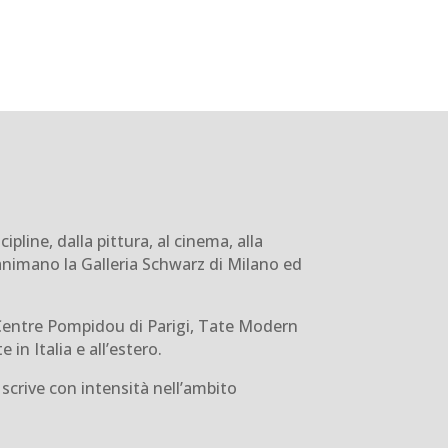
pline, dalla pittura, al cinema, alla
 animano la Galleria Schwarz di Milano ed
 (Centre Pompidou di Parigi, Tate Modern
in Italia e all’estero.
 scrive con intensità nell’ambito