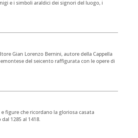
igi e i simboli araldici dei signori del luogo, i
ltore Gian Lorenzo Bernini, autore della Cappella
piemontese del seicento raffigurata con le opere di
e figure che ricordano la gloriosa casata
 dal 1285 al 1418.