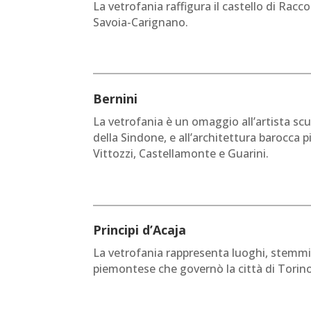
La vetrofania raffigura il castello di Raccon
Savoia-Carignano.
Bernini
La vetrofania è un omaggio all’artista scu
della Sindone, e all’architettura barocca 
Vittozzi, Castellamonte e Guarini.
Principi d’Acaja
La vetrofania rappresenta luoghi, stemmi 
piemontese che governò la città di Torino