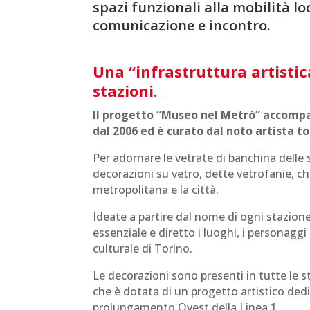
spazi funzionali alla mobilità lo
comunicazione e incontro.
Una “infrastruttura artistica
stazioni.
Il progetto “Museo nel Metrò” accompa
dal 2006 ed è curato dal noto artista t
Per adornare le vetrate di banchina delle 
decorazioni su vetro, dette vetrofanie, ch
metropolitana e la città.
Ideate a partire dal nome di ogni stazion
essenziale e diretto i luoghi, i personaggi 
culturale di Torino.
Le decorazioni sono presenti in tutte le 
che è dotata di un progetto artistico de
prolungamento Ovest della Linea 1.