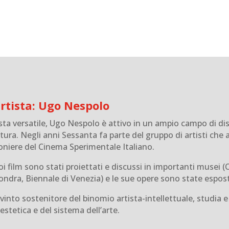
artista: Ugo Nespolo
sta versatile, Ugo Nespolo è attivo in un ampio campo di disci
tura. Negli anni Sessanta fa parte del gruppo di artisti che
ioniere del Cinema Sperimentale Italiano.
oi film sono stati proiettati e discussi in importanti musei
ondra, Biennale di Venezia) e le sue opere sono state esposte 
into sostenitore del binomio artista-intellettuale, studia e
’estetica e del sistema dell’arte.