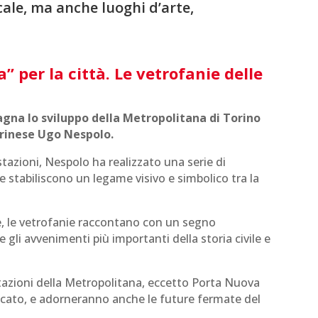
cale, ma anche luoghi d’arte,
” per la città. Le vetrofanie delle
gna lo sviluppo della Metropolitana di Torino
orinese Ugo Nespolo.
stazioni, Nespolo ha realizzato una serie di
e stabiliscono un legame visivo e simbolico tra la
e, le vetrofanie raccontano con un segno
e gli avvenimenti più importanti della storia civile e
stazioni della Metropolitana, eccetto Porta Nuova
dicato, e adorneranno anche le future fermate del