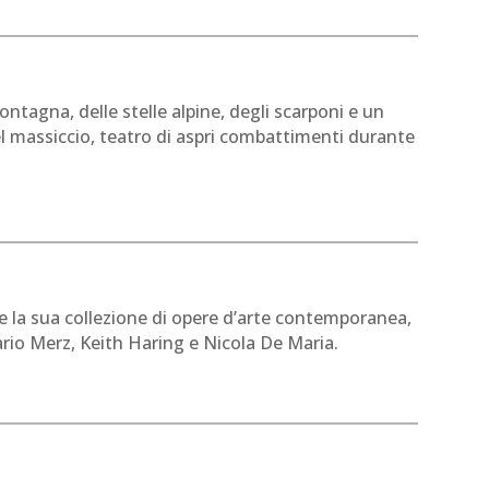
ontagna, delle stelle alpine, degli scarponi e un
el massiccio, teatro di aspri combattimenti durante
li e la sua collezione di opere d’arte contemporanea,
ario Merz, Keith Haring e Nicola De Maria.