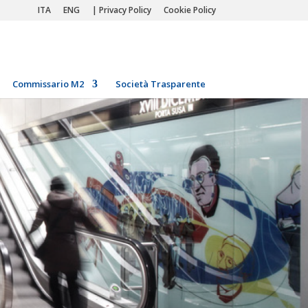
ITA
ENG
| Privacy Policy
Cookie Policy
Commissario M2
Società Trasparente