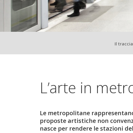
Il tracci
L’arte in metr
Le metropolitane rappresentano 
proposte artistiche non convenz
nasce per rendere le stazioni de