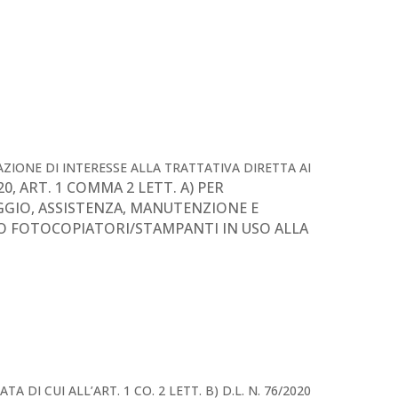
ZIONE DI INTERESSE ALLA TRATTATIVA DIRETTA AI
20, ART. 1 COMMA 2 LETT. A) PER
GGIO, ASSISTENZA, MANUTENZIONE E
O FOTOCOPIATORI/STAMPANTI IN USO ALLA
 DI CUI ALL’ART. 1 CO. 2 LETT. B) D.L. N. 76/2020