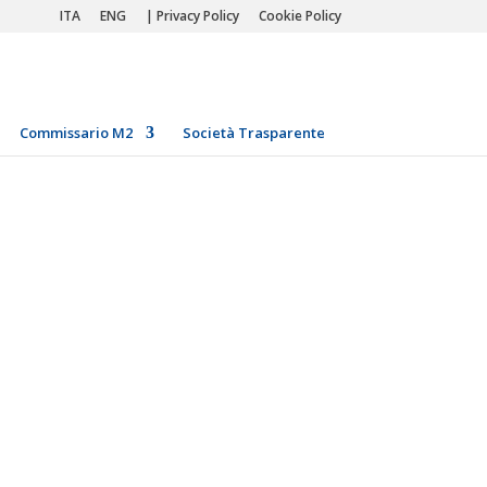
ITA
ENG
| Privacy Policy
Cookie Policy
Commissario M2
Società Trasparente