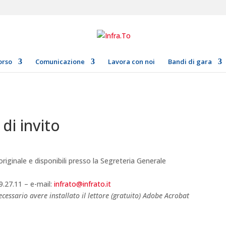
orso
Comunicazione
Lavora con noi
Bandi di gara
 di invito
originale e disponibili presso la Segreteria Generale
9.27.11 – e-mail:
infrato@infrato.it
cessario avere installato il lettore (gratuito) Adobe Acrobat