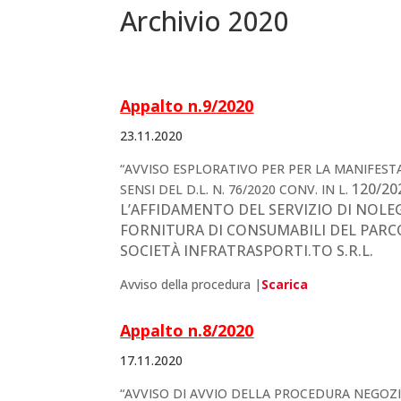
Archivio 2020
Appalto n.9/202
0
23.11.2020
“AVVISO ESPLORATIVO PER PER LA MANIFESTA
120/20
SENSI DEL D.L. N. 76/2020 CONV. IN L.
L’AFFIDAMENTO DEL SERVIZIO DI NOLE
FORNITURA DI CONSUMABILI DEL PARC
SOCIETÀ
INFRATRASPORTI.TO S.R.L.
Avviso della procedura |
Scarica
Appalto n.8/202
0
17.11.2020
“AVVISO DI AVVIO DELLA PROCEDURA NEGOZIATA