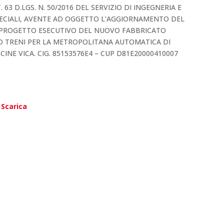
 63 D.LGS. N. 50/2016 DEL SERVIZIO DI INGEGNERIA E
PECIALI, AVENTE AD OGGETTO L’AGGIORNAMENTO DEL
L PROGETTO ESECUTIVO DEL NUOVO FABBRICATO
GIO TRENI PER LA METROPOLITANA AUTOMATICA DI
INE VICA. CIG. 85153576E4 – CUP D81E20000410007
|
Scarica