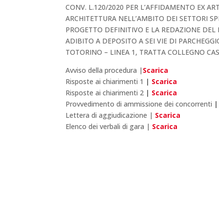
CONV. L.120/2020 PER L’AFFIDAMENTO EX ART.
ARCHITETTURA NELL’AMBITO DEI SETTORI S
PROGETTO DEFINITIVO E LA REDAZIONE DE
ADIBITO A DEPOSITO A SEI VIE DI PARCHEG
TOTORINO – LINEA 1, TRATTA COLLEGNO CASC
Avviso della procedura |
Scarica
Risposte ai chiarimenti 1
|
Scarica
Risposte ai chiarimenti 2
|
Scarica
Provvedimento di ammissione dei concorrenti
Lettera di aggiudicazione |
Scarica
Elenco dei verbali di gara |
Scarica
Iscriviti alla newsletter